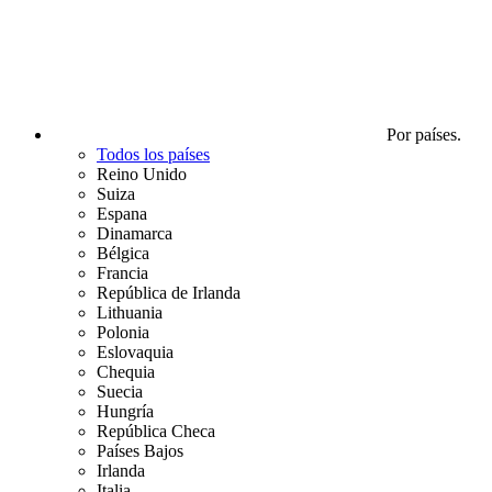
Por países.
Todos los países
Reino Unido
Suiza
Espana
Dinamarca
Bélgica
Francia
República de Irlanda
Lithuania
Polonia
Eslovaquia
Chequia
Suecia
Hungría
República Checa
Países Bajos
Irlanda
Italia