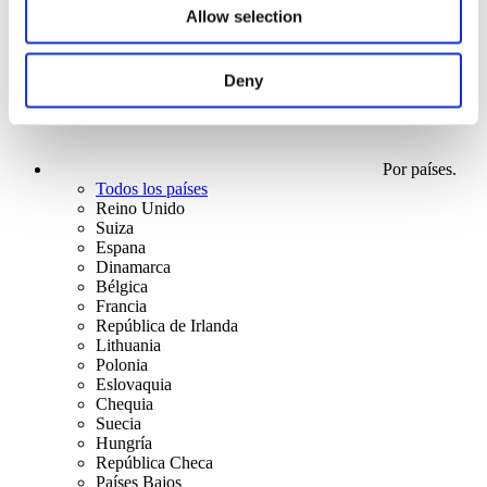
Allow selection
Deny
Por países.
Todos los países
Reino Unido
Suiza
Espana
Dinamarca
Bélgica
Francia
República de Irlanda
Lithuania
Polonia
Eslovaquia
Chequia
Suecia
Hungría
República Checa
Países Bajos