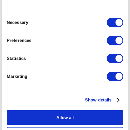
Consent
Necessary
Selection
Preferences
Todos los
Statistics
eventos
Marketing
Show details
Conciertos
Música rock
Allow all
Sin subgénero
Para aplicar