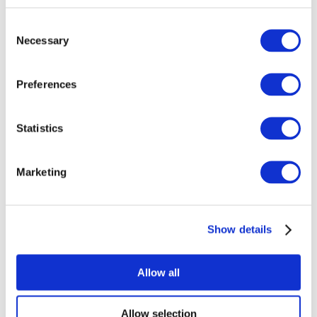
Consent
Necessary
Selection
Preferences
Todos los
Statistics
eventos
Marketing
Show details
Conciertos
Música rock
Allow all
Para aplicar
Allow selection