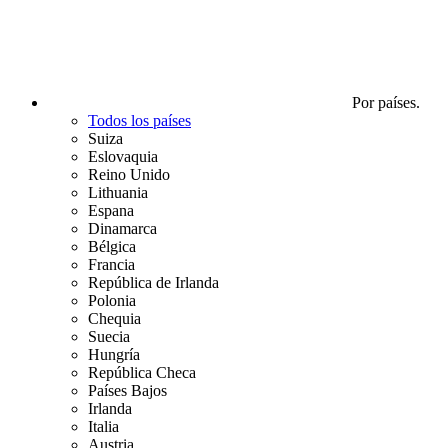
Por países.
Todos los países
Suiza
Eslovaquia
Reino Unido
Lithuania
Espana
Dinamarca
Bélgica
Francia
República de Irlanda
Polonia
Chequia
Suecia
Hungría
República Checa
Países Bajos
Irlanda
Italia
Austria