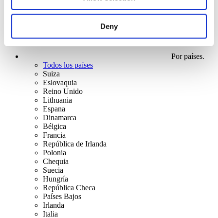
Deny
Por países.
Todos los países
Suiza
Eslovaquia
Reino Unido
Lithuania
Espana
Dinamarca
Bélgica
Francia
República de Irlanda
Polonia
Chequia
Suecia
Hungría
República Checa
Países Bajos
Irlanda
Italia