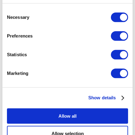
Consent
Necessary
Selection
Preferences
Todos los
Statistics
eventos
Marketing
Show details
Conciertos
Música rock
Allow all
Para aplicar
Allow selection