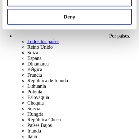
Deny
Por países.
Todos los países
Reino Unido
Suiza
Espana
Dinamarca
Bélgica
Francia
República de Irlanda
Lithuania
Polonia
Eslovaquia
Chequia
Suecia
Hungría
República Checa
Países Bajos
Irlanda
Italia