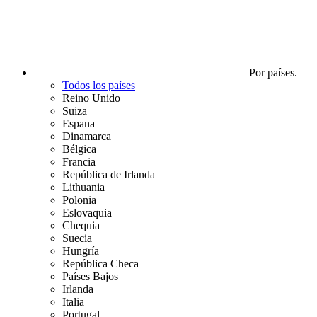
Por países.
Todos los países
Reino Unido
Suiza
Espana
Dinamarca
Bélgica
Francia
República de Irlanda
Lithuania
Polonia
Eslovaquia
Chequia
Suecia
Hungría
República Checa
Países Bajos
Irlanda
Italia
Portugal