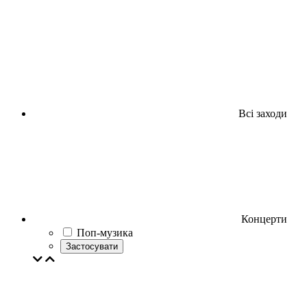
Всі заходи
Концерти
Поп-музика
Застосувати