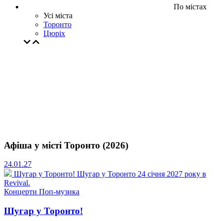
По містах
Усі міста
Торонто
Цюрiх
Афіша у місті Торонто (2026)
24.01.27
Шугар у Торонто!
Шугар у Торонто 24 січня 2027 року в
Revival.
Концерти
Поп-музика
Шугар у Торонто!