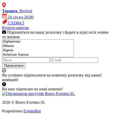
Торонто
, Revival
24 січ нд 20:00
CAD84.5
Купити квиток
Підпишіться на нашу розсилку і будьте в курсі всіх новин
та знижок
Підписатися
Ви успішно підписалися на новинну розсилку від нашої
компанії!
Ви вже підписані на наші новини!
2026 © Bravo Eventos SL
Розроблено
EventoBot