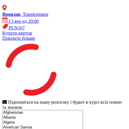
Вроцлав
, Transformator
13 вер нд 20:00
PLN167
Купити квиток
Показати більше
Підпишіться на нашу розсилку і будьте в курсі всіх новин
та знижок