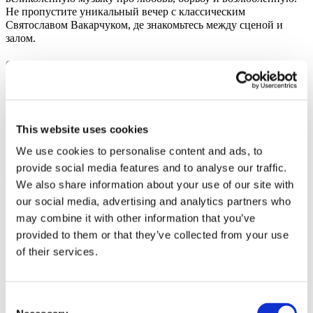
Не пропустите уникальный вечер с классическим
Святославом Вакарчуком, де знакомьтесь между сценой и
залом.
Организатор: BeyondBasket Online LTD
Фото та відео
This website uses cookies
Поділитися
We use cookies to personalise content and ads, to
provide social media features and to analyse our traffic.
We also share information about your use of our site with
our social media, advertising and analytics partners who
1
may combine it with other information that you’ve
Вартість квитків:
100EUR
Касовий збір:
100EUR
provided to them or that they’ve collected from your use
Загальна вартість:
of their services.
10:00
Схожі заходи
Consent