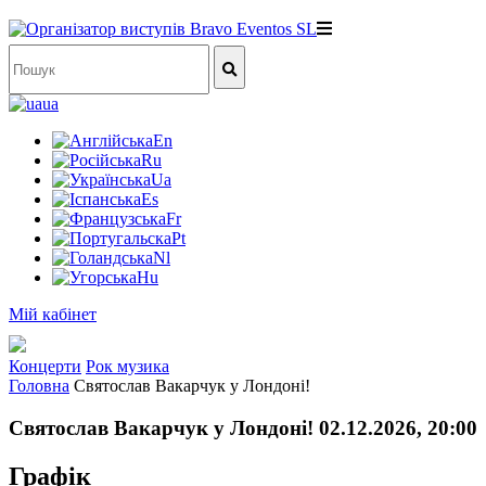
ua
En
Ru
Ua
Es
Fr
Pt
Nl
Hu
Мій кабінет
Концерти
Рок музика
Головна
Святослав Вакарчук у Лондоні!
Святослав Вакарчук у Лондоні! 02.12.2026, 20:00
Графік