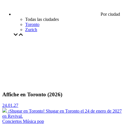
Por ciudad
Todas las ciudades
Toronto
Zurich
Affiche en Toronto (2026)
24.01.27
¡Shugar en Toronto!
Shugar en Toronto el 24 de enero de 2027
en Revival.
Conciertos
Música pop