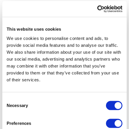
This website uses cookies
We use cookies to personalise content and ads, to
provide social media features and to analyse our traffic.
We also share information about your use of our site with
our social media, advertising and analytics partners who
may combine it with other information that you’ve
provided to them or that they’ve collected from your use
of their services.
Consent
Necessary
Selection
Todos los
eventos
Preferences