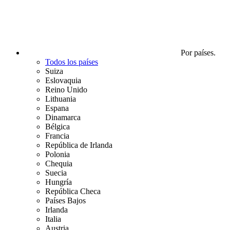
Por países.
Todos los países
Suiza
Eslovaquia
Reino Unido
Lithuania
Espana
Dinamarca
Bélgica
Francia
República de Irlanda
Polonia
Chequia
Suecia
Hungría
República Checa
Países Bajos
Irlanda
Italia
Austria