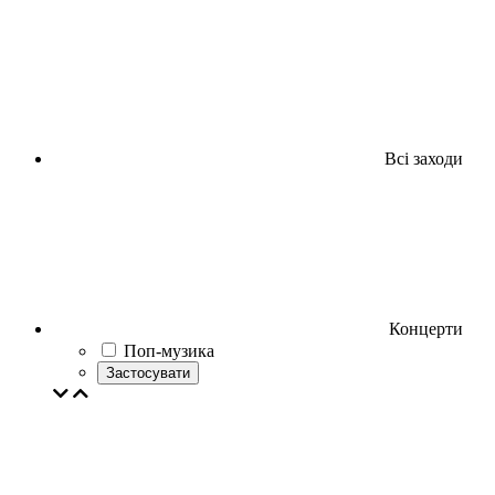
Всі заходи
Концерти
Поп-музика
Застосувати