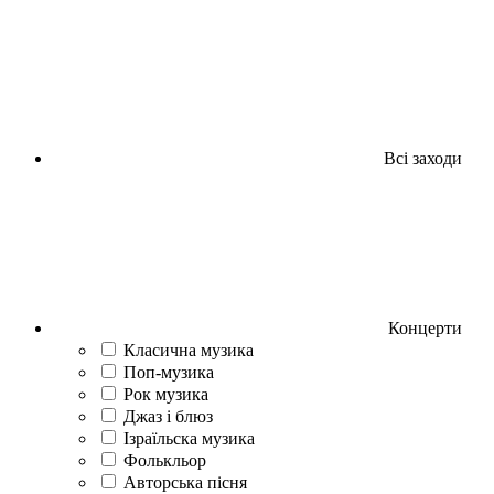
Всі заходи
Концерти
Класична музика
Поп-музика
Рок музика
Джаз і блюз
Ізраїльска музика
Фолькльор
Авторська пісня