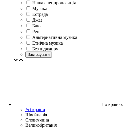
Наша спецпропозиція
Музика
Естрада
Джаз
Блюз
Реп
Альтернативна музика
Етнічна музика
Без піджанру
Застосувати
По країнах
Усі країни
Швейцарія
Словаччина
Великобританія