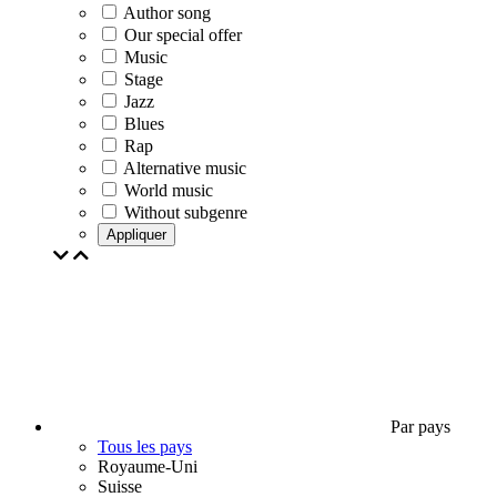
Author song
Our special offer
Music
Stage
Jazz
Blues
Rap
Alternative music
World music
Without subgenre
Appliquer
Par pays
Tous les pays
Royaume-Uni
Suisse