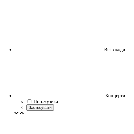
Всі заходи
Концерти
Поп-музика
Застосувати