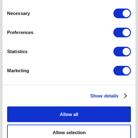
Consent
Necessary
Selection
Preferences
Всі заходи
Statistics
Marketing
Show details
Концерти
Поп-музика
Застосувати
Allow all
Allow selection