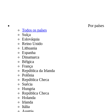
Por países
Todos os países
Suíça
Eslováquia
Reino Unido
Lithuania
Espanha
Dinamarca
Bélgica
França
República da Irlanda
Polônia
República Checa
Suécia
Hungria
República Checa
Holanda
Irlanda
Itália
Austria