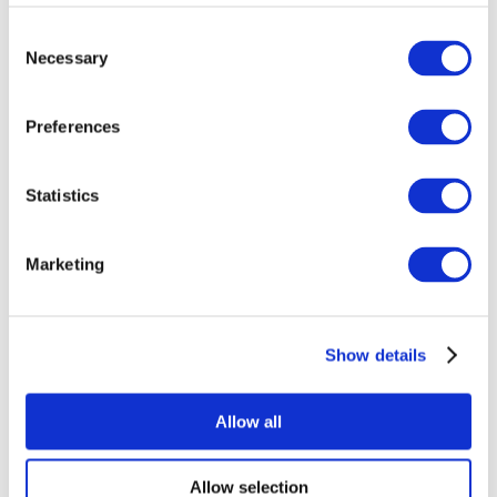
Consent
Necessary
Selection
Preferences
Statistics
Todos os
eventos
Marketing
Show details
Concertos
Música pop
Allow all
Aplicar
Allow selection