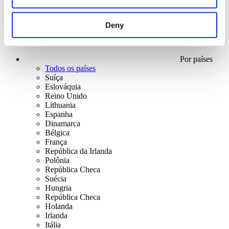
Deny
Por países
Todos os países
Suíça
Eslováquia
Reino Unido
Lithuania
Espanha
Dinamarca
Bélgica
França
República da Irlanda
Polônia
República Checa
Suécia
Hungria
República Checa
Holanda
Irlanda
Itália