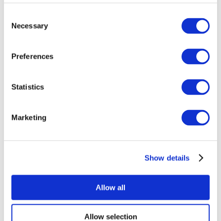
Consent
Necessary
Selection
Preferences
Statistics
Alle
evenementen
Marketing
Show details
At vise
Popmusik
Allow all
Solliciteer
Allow selection