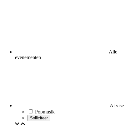
Alle
evenementen
At vise
Popmusik
Solliciteer