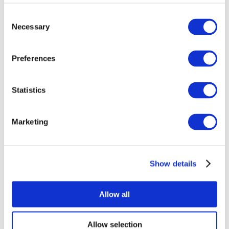
Consent
Necessary
Selection
Preferences
Statistics
Alle
evenementen
Marketing
Show details
At vise
Rockmusik
Allow all
Solliciteer
Allow selection