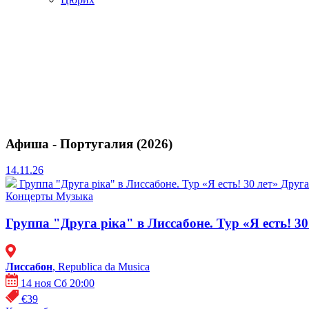
Афиша - Португалия (2026)
14.11.26
Группа "Друга ріка" в Лиссабоне. Тур «Я есть! 30 лет»
Друга
Концерты
Музыка
Группа "Друга ріка" в Лиссабоне. Тур «Я есть! 30
Лиссабон
, Republica da Musica
14 ноя Сб 20:00
€39