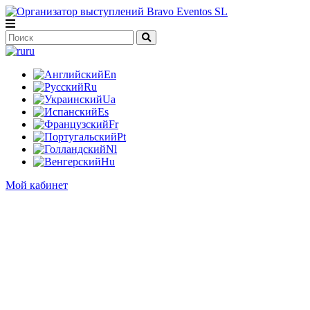
ru
En
Ru
Ua
Es
Fr
Pt
Nl
Hu
Мой кабинет