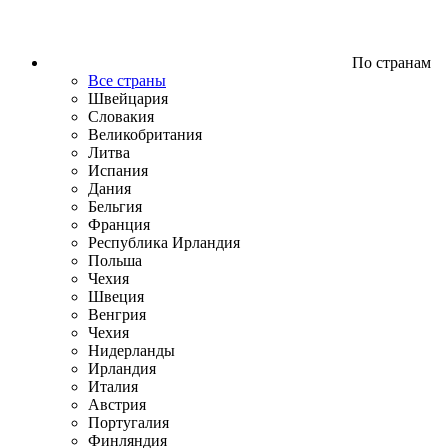
По странам
Все страны
Швейцария
Словакия
Великобритания
Литва
Испания
Дания
Бельгия
Франция
Республика Ирландия
Польша
Чехия
Швеция
Венгрия
Чехия
Нидерланды
Ирландия
Италия
Австрия
Португалия
Финляндия