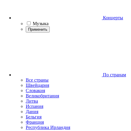
Концерты
Музыка
Применить
По странам
Все страны
Швейцария
Словакия
Великобритания
Литва
Испания
Дания
Бельгия
Франция
Республика Ирландия