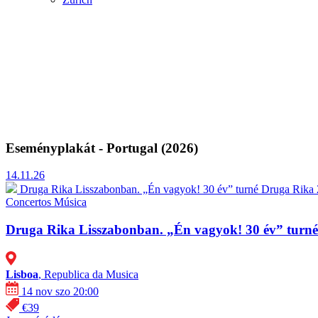
Eseményplakát - Portugal (2026)
14.11.26
Druga Rika Lisszabonban. „Én vagyok! 30 év” turné
Druga Rika 
Concertos
Música
Druga Rika Lisszabonban. „Én vagyok! 30 év” turné
Lisboa
, Republica da Musica
14 nov szo 20:00
€39