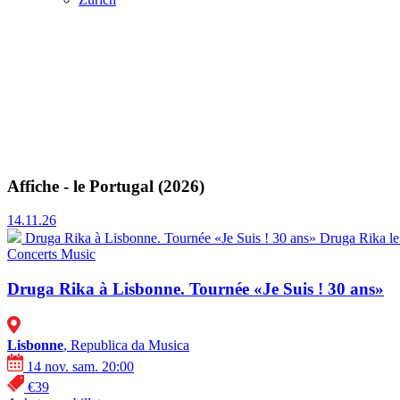
Affiche - le Portugal (2026)
14.11.26
Druga Rika à Lisbonne. Tournée «Je Suis ! 30 ans»
Druga Rika le
Concerts
Music
Druga Rika à Lisbonne. Tournée «Je Suis ! 30 ans»
Lisbonne
, Republica da Musica
14 nov. sam. 20:00
€39