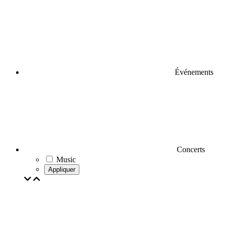
Événements
Concerts
Music
Appliquer