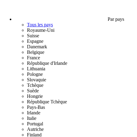
Par pays
Tous les pays
Royaume-Uni
Suisse
Espagne
Danemark
Belgique
France
République d'Irlande
Lithuania
Pologne
Slovaquie
Tchèque
Suède
Hongrie
République Tchèque
Pays-Bas
Irlande
Italie
Portugal
Autriche
Finland