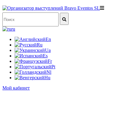
ru
En
Ru
Ua
Es
Fr
Pt
Nl
Hu
Мой кабинет