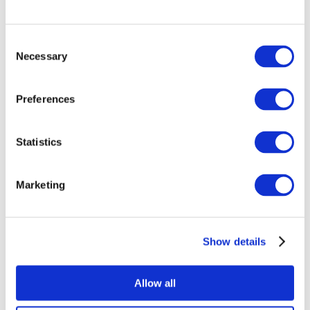
Consent
Necessary
Selection
Preferences
Все
Statistics
мероприятия
Marketing
Show details
Концерты
Рок музыка
Allow all
Без поджанра
Применить