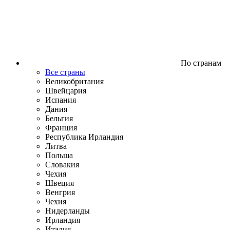
По странам
Все страны
Великобритания
Швейцария
Испания
Дания
Бельгия
Франция
Республика Ирландия
Литва
Польша
Словакия
Чехия
Швеция
Венгрия
Чехия
Нидерланды
Ирландия
Италия