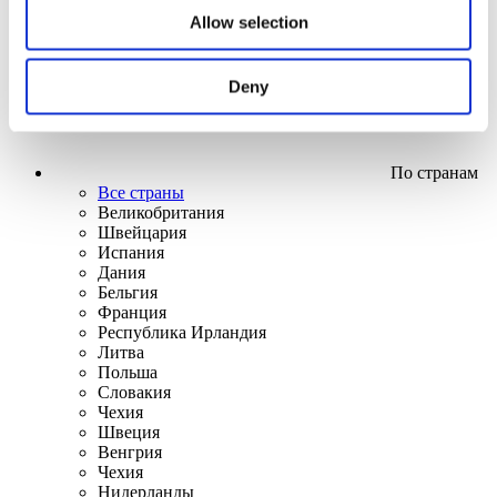
Allow selection
Deny
По странам
Все страны
Великобритания
Швейцария
Испания
Дания
Бельгия
Франция
Республика Ирландия
Литва
Польша
Словакия
Чехия
Швеция
Венгрия
Чехия
Нидерланды