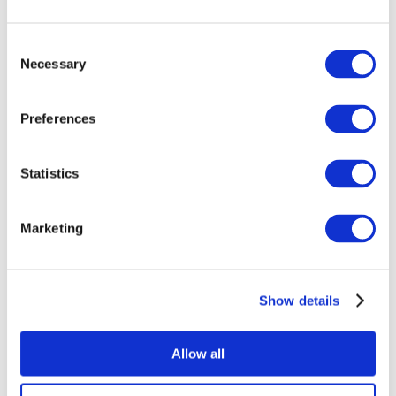
Consent
Necessary
Selection
Preferences
Statistics
Alle
evenementen
Marketing
Show details
At vise
Rockmusik
Allow all
Uden subgenre
Solliciteer