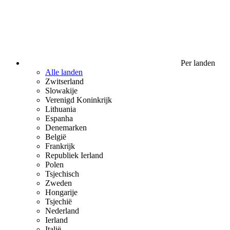
Per landen
Alle landen
Zwitserland
Slowakije
Verenigd Koninkrijk
Lithuania
Espanha
Denemarken
België
Frankrijk
Republiek Ierland
Polen
Tsjechisch
Zweden
Hongarije
Tsjechië
Nederland
Ierland
Italië