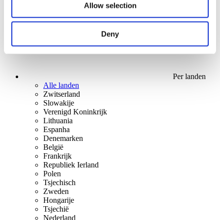
Allow selection
Deny
Per landen
Alle landen
Zwitserland
Slowakije
Verenigd Koninkrijk
Lithuania
Espanha
Denemarken
België
Frankrijk
Republiek Ierland
Polen
Tsjechisch
Zweden
Hongarije
Tsjechië
Nederland