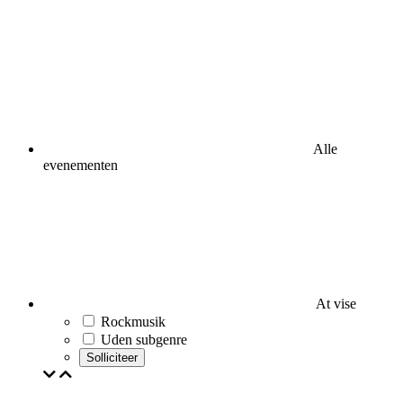
Alle
evenementen
At vise
Rockmusik
Uden subgenre
Solliciteer