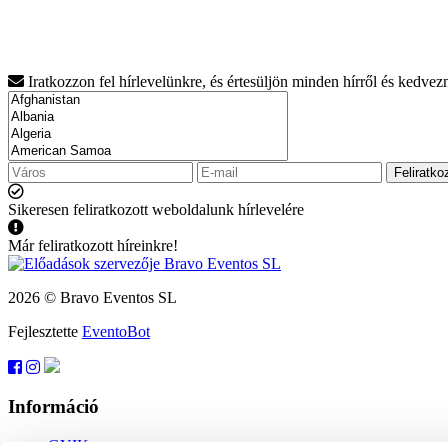
Iratkozzon fel hírlevelünkre, és értesüljön minden hírről és kedve
Feliratko
Sikeresen feliratkozott weboldalunk hírlevelére
Már feliratkozott híreinkre!
2026 © Bravo Eventos SL
Fejlesztette
EventoBot
Információ
GYIK