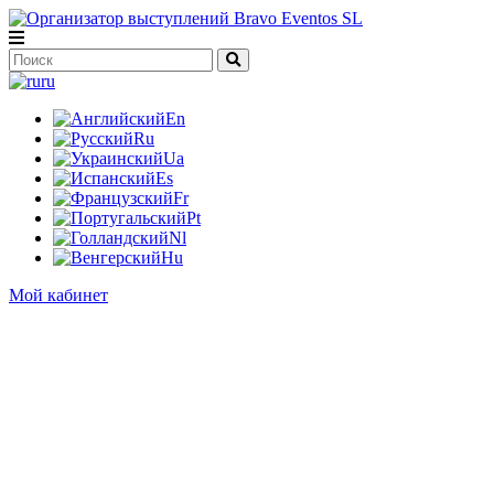
ru
En
Ru
Ua
Es
Fr
Pt
Nl
Hu
Мой кабинет