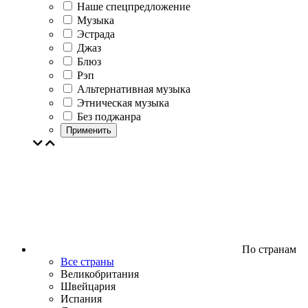
Наше спецпредложение
Музыка
Эстрада
Джаз
Блюз
Рэп
Альтернативная музыка
Этническая музыка
Без поджанра
Применить
По странам
Все страны
Великобритания
Швейцария
Испания