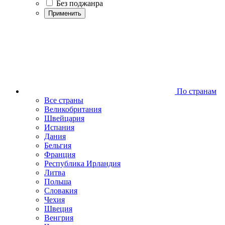
Без поджанра
Применить
По странам
Все страны
Великобритания
Швейцария
Испания
Дания
Бельгия
Франция
Республика Ирландия
Литва
Польша
Словакия
Чехия
Швеция
Венгрия