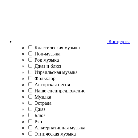
Концерты
Классическая музыка
Поп-музыка
Рок музыка
Джаз и блюз
Израильская музыка
Фольклор
Авторская песня
Наше спецпредложение
Музыка
Эстрада
Джаз
Блюз
Рэп
Альтернативная музыка
Этническая музыка