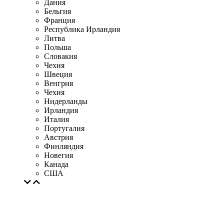
Дания
Бельгия
Франция
Республика Ирландия
Литва
Польша
Словакия
Чехия
Швеция
Венгрия
Чехия
Нидерланды
Ирландия
Италия
Португалия
Австрия
Финляндия
Новегия
Канада
США