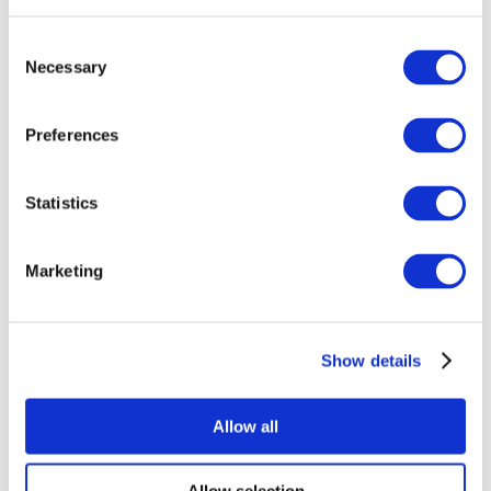
Consent
Necessary
Selection
Preferences
Все
Statistics
мероприятия
Marketing
Show details
Концерты
Рок музыка
Allow all
Применить
Allow selection