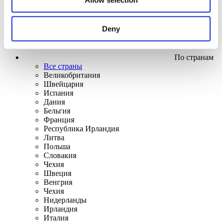
Deny
По странам
Все страны
Великобритания
Швейцария
Испания
Дания
Бельгия
Франция
Республика Ирландия
Литва
Польша
Словакия
Чехия
Швеция
Венгрия
Чехия
Нидерланды
Ирландия
Италия