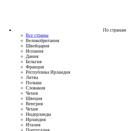
По странам
Все страны
Великобритания
Швейцария
Испания
Дания
Бельгия
Франция
Республика Ирландия
Литва
Польша
Словакия
Чехия
Швеция
Венгрия
Чехия
Нидерланды
Ирландия
Италия
Португалия