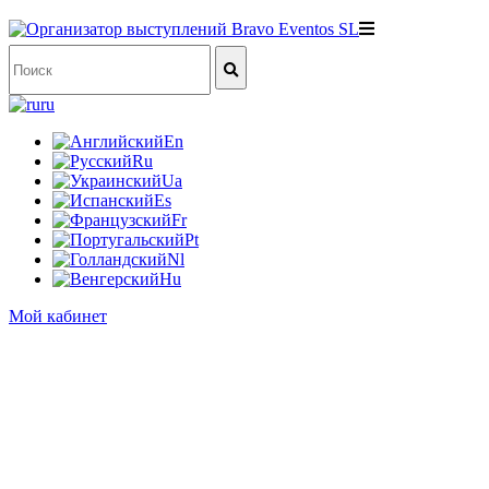
ru
En
Ru
Ua
Es
Fr
Pt
Nl
Hu
Мой кабинет