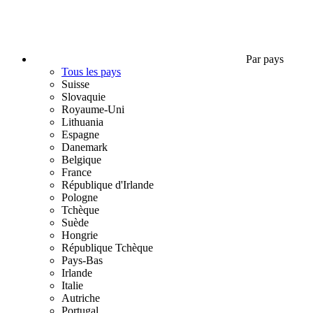
Par pays
Tous les pays
Suisse
Slovaquie
Royaume-Uni
Lithuania
Espagne
Danemark
Belgique
France
République d'Irlande
Pologne
Tchèque
Suède
Hongrie
République Tchèque
Pays-Bas
Irlande
Italie
Autriche
Portugal