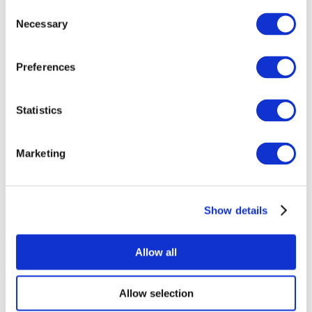
Consent
Necessary
Selection
Preferences
Statistics
Événements
Marketing
Show details
Concerts
Rock music
Appliquer
Allow all
Allow selection