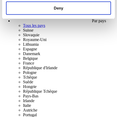
Deny
Par pays
Tous les pays
Suisse
Slovaquie
Royaume-Uni
Lithuania
Espagne
Danemark
Belgique
France
République d'Irlande
Pologne
Tchèque
Suède
Hongrie
République Tchèque
Pays-Bas
Irlande
Italie
Autriche
Portugal