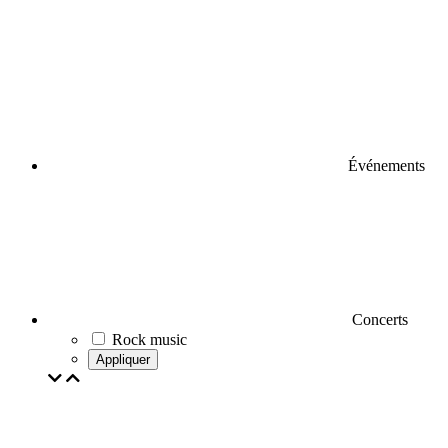
Événements
Concerts
Rock music
Appliquer