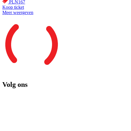
PLN167
Koop ticket
Meer weergeven
Volg ons