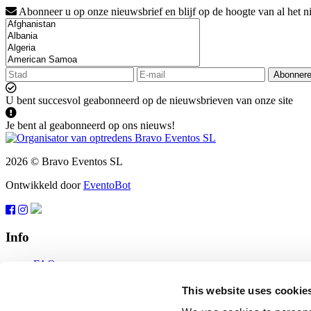
Abonneer u op onze nieuwsbrief en blijf op de hoogte van al het n
Abonner
U bent succesvol geabonneerd op de nieuwsbrieven van onze site
Je bent al geabonneerd op ons nieuws!
2026 © Bravo Eventos SL
Ontwikkeld door
EventoBot
Info
FAQ
Gebruiksvoorwaarden
Abonneren
This website uses cookie
Bescherming van gegevens