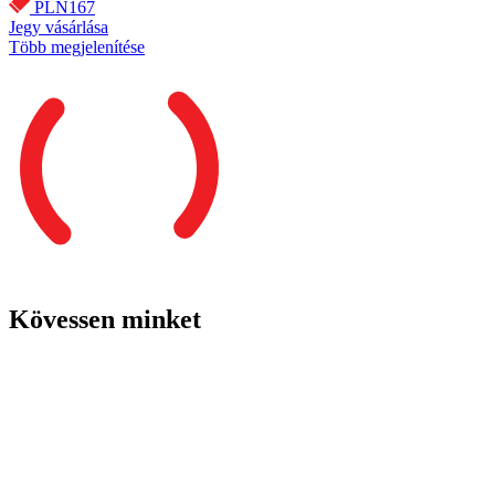
PLN167
Jegy vásárlása
Több megjelenítése
Kövessen minket