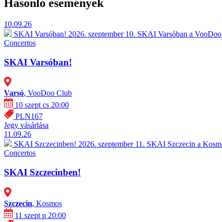
Hasonló események
10.09.26
SKAI Varsóban!
2026. szeptember 10. SKAI Varsóban a VooDoo 
Concertos
SKAI Varsóban!
Varsó
, VooDoo Club
10 szept cs 20:00
PLN167
Jegy vásárlása
11.09.26
SKAI Szczecinben!
2026. szeptember 11. SKAI Szczecin a Kosmo
Concertos
SKAI Szczecinben!
Szczecin
, Kosmos
11 szept p 20:00