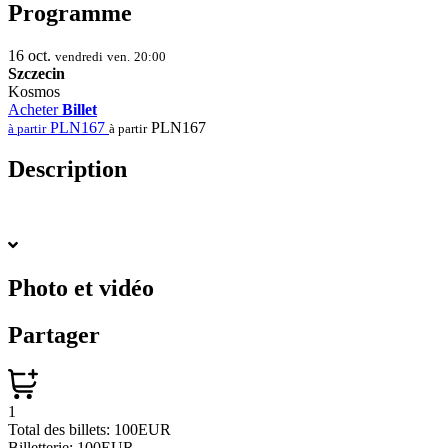
Programme
16
oct.
vendredi
ven.
20:00
Szczecin
Kosmos
Acheter
Billet
PLN167
PLN167
à partir
à partir
Description
Photo et vidéo
Partager
1
Total des billets:
100EUR
Billetterie:
100EUR