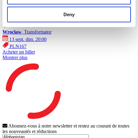
Concerts
Rock music
SKAI à Wrocław !
Deny
Wroclaw
, Transformator
13 sept. dim. 20:00
PLN167
Acheter un billet
Montrer plus
Abonnez-vous à notre newsletter et restez au courant de toutes
les nouveautés et réductions