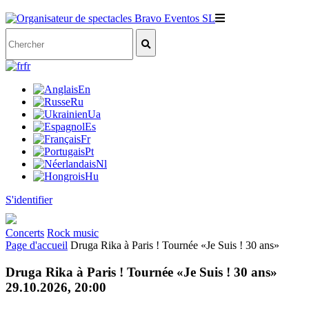
fr
En
Ru
Ua
Es
Fr
Pt
Nl
Hu
S'identifier
Concerts
Rock music
Page d'accueil
Druga Rika à Paris ! Tournée «Je Suis ! 30 ans»
Druga Rika à Paris ! Tournée «Je Suis ! 30 ans»
29.10.2026, 20:00