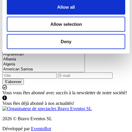
Allow all
Allow selection
Deny
Abonnez-vous à notre newsletter et restez au courant de toutes
les nouveautés et réductions
S'abonner
Vous vous êtes abonné avec succès à la newsletter de notre société!
Vous êtes déjà abonné à nos actualités!
2026 © Bravo Eventos SL
Développé par
EventoBot