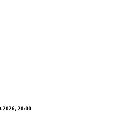
.2026, 20:00