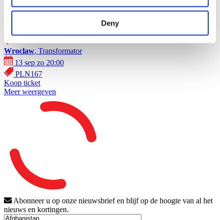
At vise
Rockmusik
SKAI in Wrocław!
Deny
Wroclaw
, Transformator
13 sep zo 20:00
PLN167
Koop ticket
Meer weergeven
Abonneer u op onze nieuwsbrief en blijf op de hoogte van al het
nieuws en kortingen.