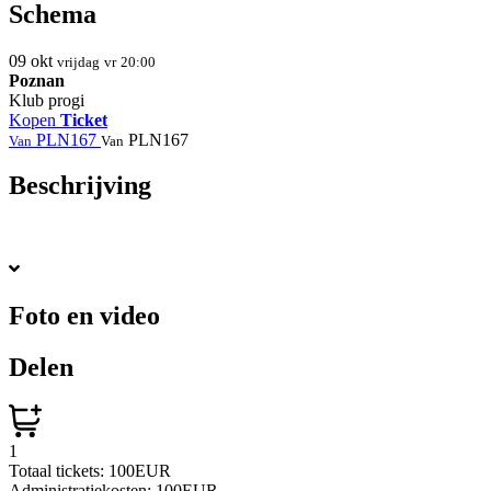
Schema
09
okt
vrijdag
vr
20:00
Poznan
Klub progi
Kopen
Ticket
PLN167
PLN167
Van
Van
Beschrijving
Foto en video
Delen
1
Totaal tickets:
100EUR
Administratiekosten:
100EUR