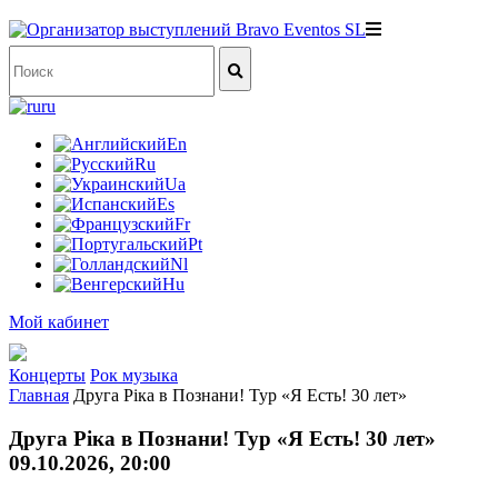
ru
En
Ru
Ua
Es
Fr
Pt
Nl
Hu
Мой кабинет
Концерты
Рок музыка
Главная
Друга Ріка в Познани! Тур «Я Есть! 30 лет»
Друга Ріка в Познани! Тур «Я Есть! 30 лет»
09.10.2026, 20:00