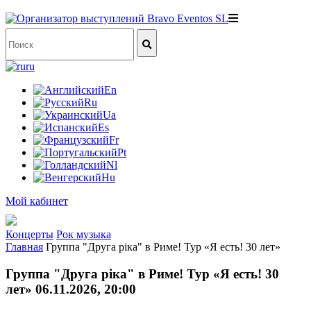
ru
En
Ru
Ua
Es
Fr
Pt
Nl
Hu
Мой кабинет
Концерты
Рок музыка
Главная
Группа "Друга ріка" в Риме! Тур «Я есть! 30 лет»
Группа "Друга ріка" в Риме! Тур «Я есть! 30
лет» 06.11.2026, 20:00