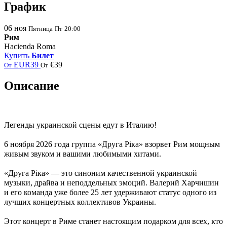
График
06
ноя
Пятница
Пт
20:00
Рим
Hacienda Roma
Купить
Билет
EUR39
€39
От
От
Описание
Легенды украинской сцены едут в Италию!
6 ноября 2026 года группа «Друга Ріка» взорвет Рим мощным
живым звуком и вашими любимыми хитами.
«Друга Ріка» — это синоним качественной украинской
музыки, драйва и неподдельных эмоций. Валерий Харчишин
и его команда уже более 25 лет удерживают статус одного из
лучших концертных коллективов Украины.
Этот концерт в Риме станет настоящим подарком для всех, кто