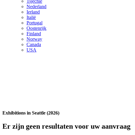
Tsjechië
Nederland
Ierland
Italië
Portugal
Oostenrijk
Finland
Norway
Canada
USA
Exhibitions in Seattle (2026)
Er zijn geen resultaten voor uw aanvraag