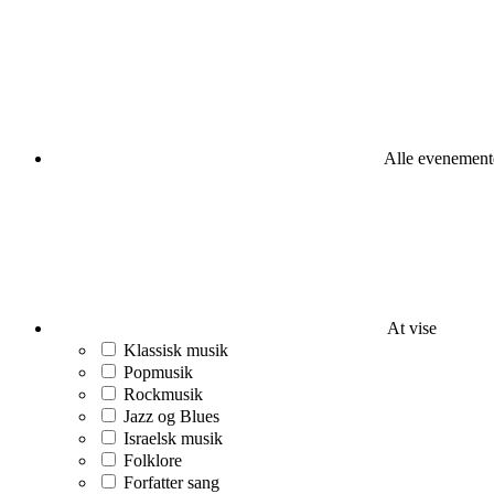
Alle evenement
At vise
Klassisk musik
Popmusik
Rockmusik
Jazz og Blues
Israelsk musik
Folklore
Forfatter sang