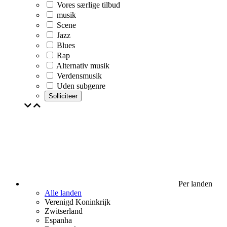
Vores særlige tilbud
musik
Scene
Jazz
Blues
Rap
Alternativ musik
Verdensmusik
Uden subgenre
Solliciteer
Per landen
Alle landen
Verenigd Koninkrijk
Zwitserland
Espanha