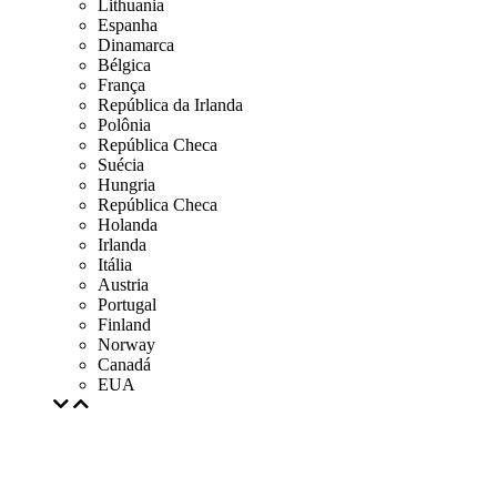
Lithuania
Espanha
Dinamarca
Bélgica
França
República da Irlanda
Polônia
República Checa
Suécia
Hungria
República Checa
Holanda
Irlanda
Itália
Austria
Portugal
Finland
Norway
Canadá
EUA