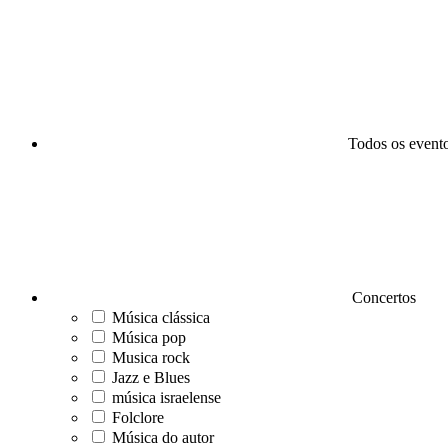
Todos os event
Concertos
Música clássica
Música pop
Musica rock
Jazz e Blues
música israelense
Folclore
Música do autor