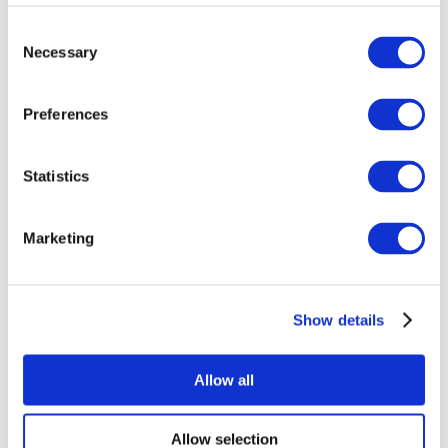
Consent
Necessary
Selection
Preferences
Statistics
Alle
evenementen
Marketing
Show details
At vise
Rockmusik
Allow all
Solliciteer
Allow selection