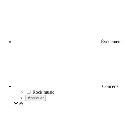
Événements
Concerts
Rock music
Appliquer