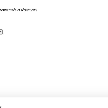
 nouveautés et réductions
r
s