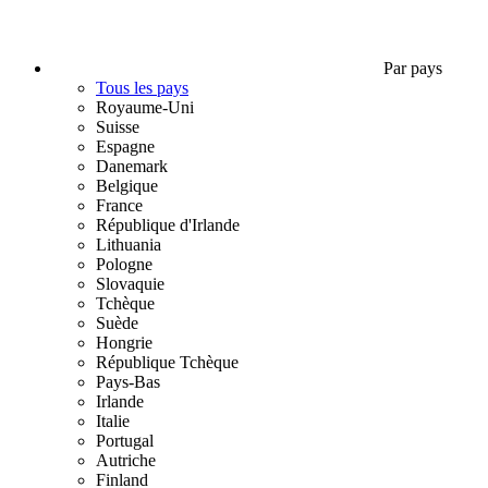
Par pays
Tous les pays
Royaume-Uni
Suisse
Espagne
Danemark
Belgique
France
République d'Irlande
Lithuania
Pologne
Slovaquie
Tchèque
Suède
Hongrie
République Tchèque
Pays-Bas
Irlande
Italie
Portugal
Autriche
Finland