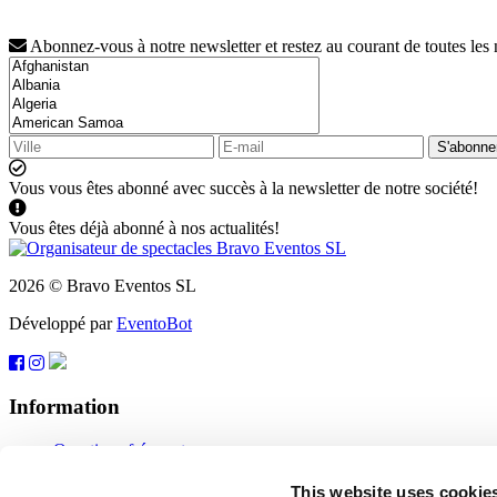
Abonnez-vous à notre newsletter et restez au courant de toutes les
S'abonne
Vous vous êtes abonné avec succès à la newsletter de notre société!
Vous êtes déjà abonné à nos actualités!
2026 © Bravo Eventos SL
Développé par
EventoBot
Information
Questions fréquentes
Conditions d'utilisation
S'abonner
This website uses cookie