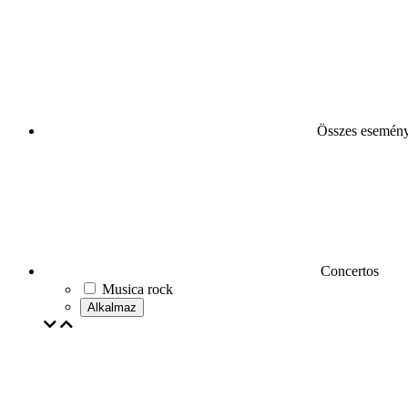
Összes esemén
Concertos
Musica rock
Alkalmaz