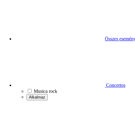
Összes esemén
Concertos
Musica rock
Alkalmaz