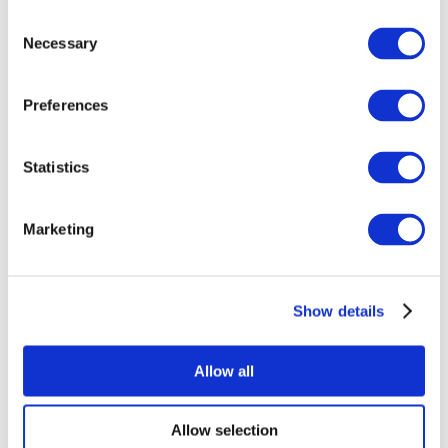
Consent
Necessary
Selection
Preferences
Всі заходи
Statistics
Marketing
Show details
Концерти
Рок музика
Застосувати
Allow all
Allow selection