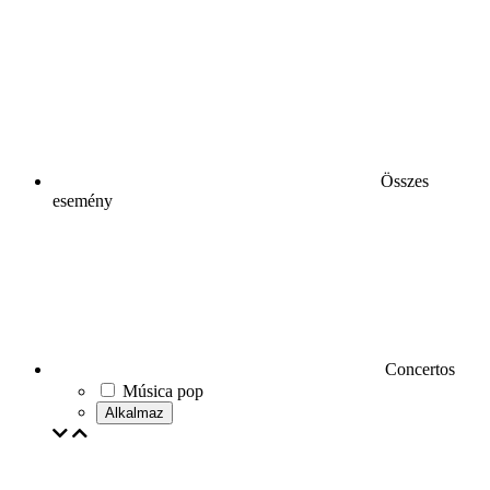
Összes
esemény
Concertos
Música pop
Alkalmaz