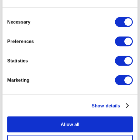
Consent
Necessary
Selection
Preferences
Statistics
Összes
esemény
Marketing
Show details
Concertos
Música pop
Allow all
Alkalmaz