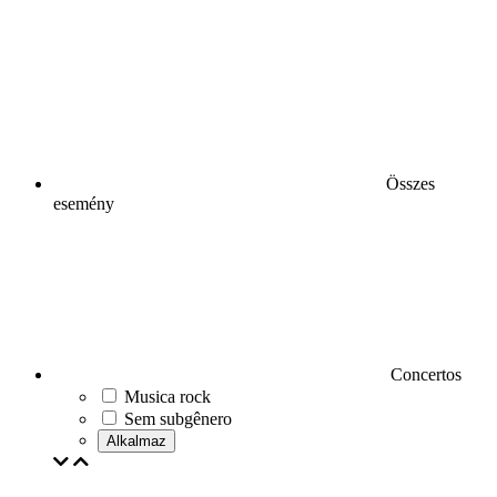
Összes
esemény
Concertos
Musica rock
Sem subgênero
Alkalmaz