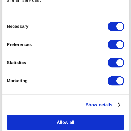
of their services.
Consent
Necessary
Selection
Preferences
Statistics
Összes
esemény
Marketing
Show details
Concertos
Musica rock
Allow all
Sem subgênero