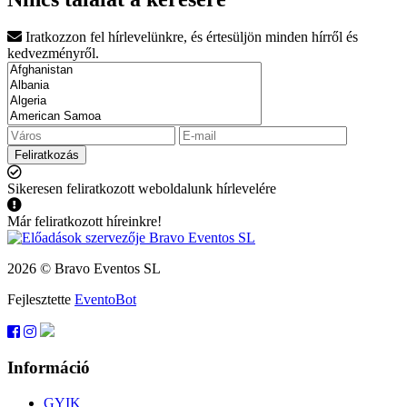
Iratkozzon fel hírlevelünkre, és értesüljön minden hírről és
kedvezményről.
Feliratkozás
Sikeresen feliratkozott weboldalunk hírlevelére
Már feliratkozott híreinkre!
2026 © Bravo Eventos SL
Fejlesztette
EventoBot
Információ
GYIK