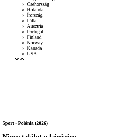
Csehország
Holanda
Írország
Itália
Ausztria
Portugal
Finland
Norway
Kanada
USA
Sport - Polónia (2026)
Nincs találat a kérésére