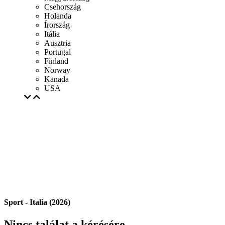
Csehország
Holanda
Írország
Itália
Ausztria
Portugal
Finland
Norway
Kanada
USA
Sport - Italia (2026)
Nincs találat a kérésére