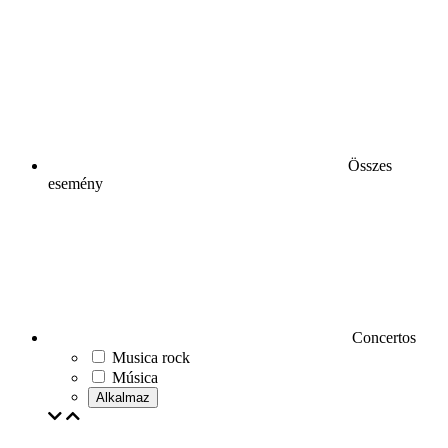
Összes
esemény
Concertos
Musica rock
Música
Alkalmaz