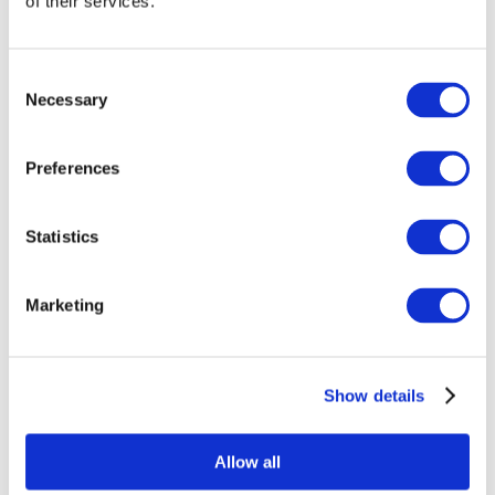
of their services.
Consent
Necessary
Selection
Preferences
Statistics
Összes
esemény
Marketing
Show details
Concertos
Musica rock
Allow all
Música