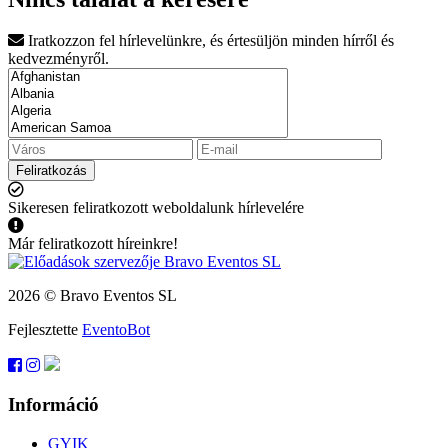
Iratkozzon fel hírlevelünkre, és értesüljön minden hírről és
kedvezményről.
Feliratkozás
Sikeresen feliratkozott weboldalunk hírlevelére
Már feliratkozott híreinkre!
2026 © Bravo Eventos SL
Fejlesztette
EventoBot
Információ
GYIK