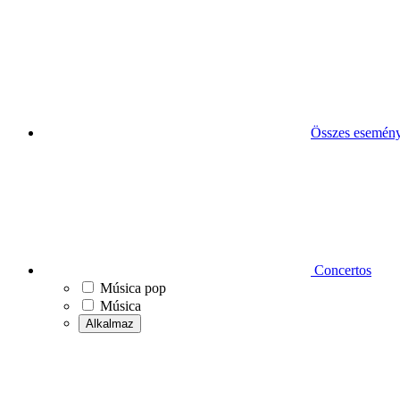
Összes esemén
Concertos
Música pop
Música
Alkalmaz