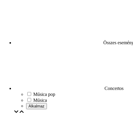
Összes esemén
Concertos
Música pop
Música
Alkalmaz