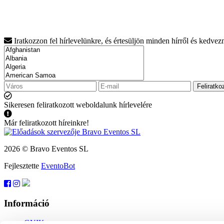
Iratkozzon fel hírlevelünkre, és értesüljön minden hírről és kedve
Feliratko
Sikeresen feliratkozott weboldalunk hírlevelére
Már feliratkozott híreinkre!
2026 © Bravo Eventos SL
Fejlesztette
EventoBot
Információ
GYIK