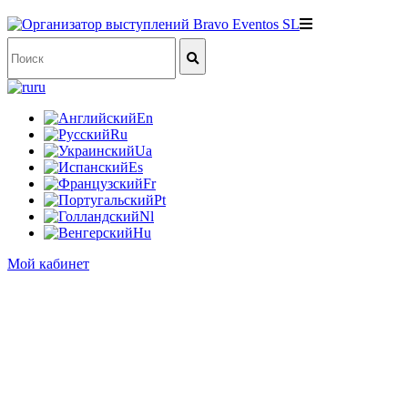
ru
En
Ru
Ua
Es
Fr
Pt
Nl
Hu
Мой кабинет