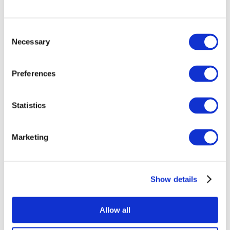
Consent
Necessary
Selection
Preferences
Все
Statistics
мероприятия
Marketing
Show details
Концерты
Поп-музыка
Allow all
Музыка
Применить