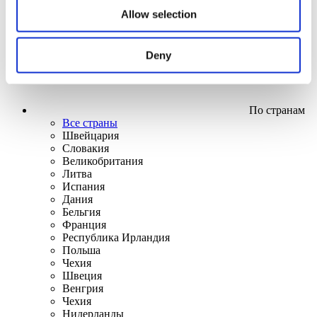
Allow selection
Deny
По странам
Все страны
Швейцария
Словакия
Великобритания
Литва
Испания
Дания
Бельгия
Франция
Республика Ирландия
Польша
Чехия
Швеция
Венгрия
Чехия
Нидерланды