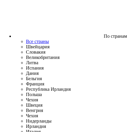
По странам
Все страны
Швейцария
Словакия
Великобритания
Литва
Испания
Дания
Бельгия
Франция
Республика Ирландия
Польша
Чехия
Швеция
Венгрия
Чехия
Нидерланды
Ирландия
Италия