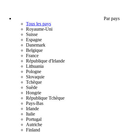
Par pays
Tous les pays
Royaume-Uni
Suisse
Espagne
Danemark
Belgique
France
République d'Irlande
Lithuania
Pologne
Slovaquie
Tchèque
Suède
Hongrie
République Tchèque
Pays-Bas
Irlande
Italie
Portugal
Autriche
Finland