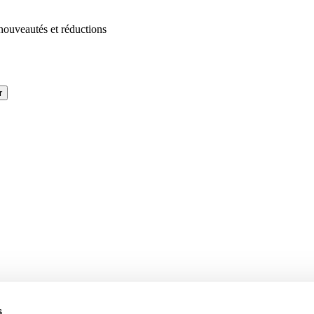
 nouveautés et réductions
r
s