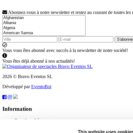
Abonnez-vous à notre newsletter et restez au courant de toutes les
S'abonne
Vous vous êtes abonné avec succès à la newsletter de notre société!
Vous êtes déjà abonné à nos actualités!
2026 © Bravo Eventos SL
Développé par
EventoBot
Information
Questions fréquentes
Conditions d'utilisation
S'abonner
This website uses cookie