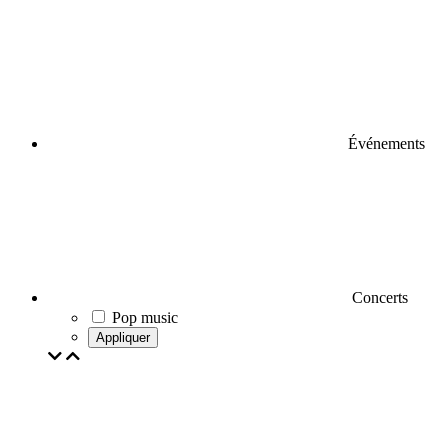
Événements
Concerts
Pop music
Appliquer