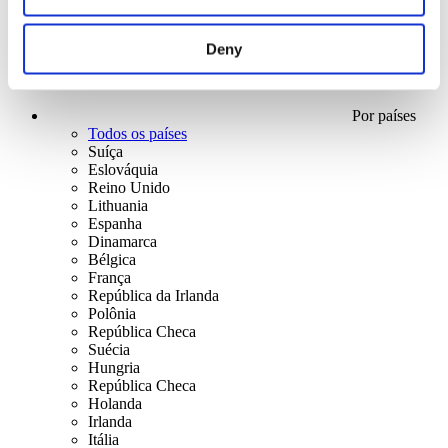
Deny
Por países
Todos os países
Suíça
Eslováquia
Reino Unido
Lithuania
Espanha
Dinamarca
Bélgica
França
República da Irlanda
Polônia
República Checa
Suécia
Hungria
República Checa
Holanda
Irlanda
Itália