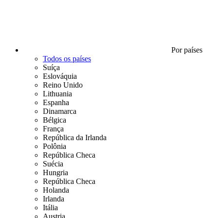
Por países
Todos os países
Suíça
Eslováquia
Reino Unido
Lithuania
Espanha
Dinamarca
Bélgica
França
República da Irlanda
Polônia
República Checa
Suécia
Hungria
República Checa
Holanda
Irlanda
Itália
Austria