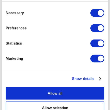
Consent
Necessary
Selection
Preferences
Statistics
Todos os
eventos
Marketing
Show details
Concertos
Música pop
Allow all
Aplicar
Allow selection