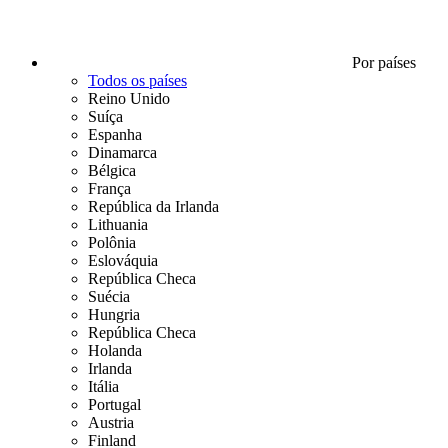
Por países
Todos os países
Reino Unido
Suíça
Espanha
Dinamarca
Bélgica
França
República da Irlanda
Lithuania
Polônia
Eslováquia
República Checa
Suécia
Hungria
República Checa
Holanda
Irlanda
Itália
Portugal
Austria
Finland