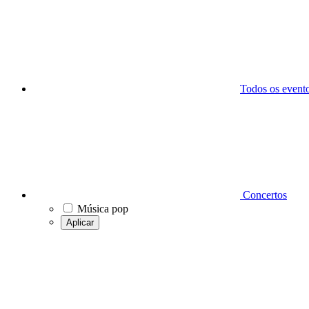
Todos os event
Concertos
Música pop
Aplicar