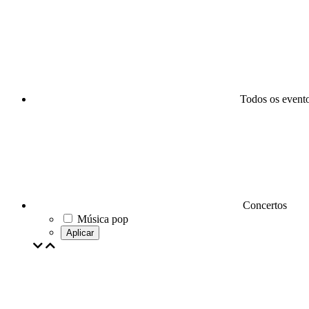
Todos os event
Concertos
Música pop
Aplicar