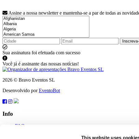
Assine a nossa newsletter e mantenha-se a par de todas as novidad
Inscreva
Sua assinatura foi efetuada com sucesso
Você já é assinante das nossas notícias!
2026 © Bravo Eventos SL
Desenvolvido por
EventoBot
Info
FAQ
Termos de uso
Inscreva-se
This website uses cookie