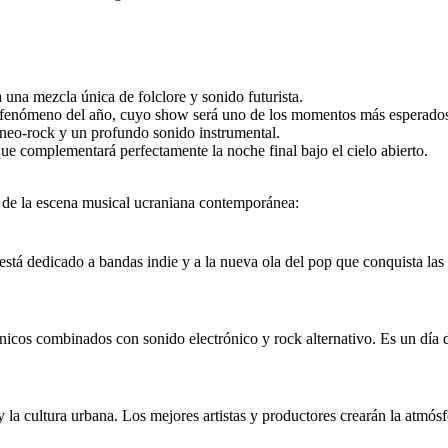
 una mezcla única de folclore y sonido futurista.
 y fenómeno del año, cuyo show será uno de los momentos más esperados 
neo-rock y un profundo sonido instrumental.
ue complementará perfectamente la noche final bajo el cielo abierto.
o de la escena musical ucraniana contemporánea:
a está dedicado a bandas indie y a la nueva ola del pop que conquista las
icos combinados con sonido electrónico y rock alternativo. Es un día de
 y la cultura urbana. Los mejores artistas y productores crearán la atmó