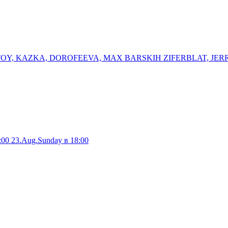
K OTOY, KAZKA, DOROFEEVA, MAX BARSKIH ⁠ZIFERBLAT, ⁠JER
:00
23.Aug.Sunday в 18:00