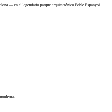
rcelona — en el legendario parque arquitectónico Poble Espanyol.
p moderna.