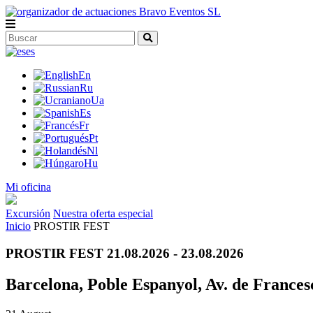
es
En
Ru
Ua
Es
Fr
Pt
Nl
Hu
Mi oficina
Excursión
Nuestra oferta especial
Inicio
PROSTIR FEST
PROSTIR FEST 21.08.2026 - 23.08.2026
Barcelona, Poble Espanyol, Av. de Frances