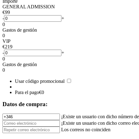
Importe
GENERAL ADMISSION
€99
-
+
0
Gastos de gestión
0
VIP
€219
-
+
0
Gastos de gestión
0
Usar código promocional
Para el pago
€0
Datos de compra:
¡Existe un usuario con dicho número de
¡Existe un usuario con dicho correo ele
Los correos no coinciden