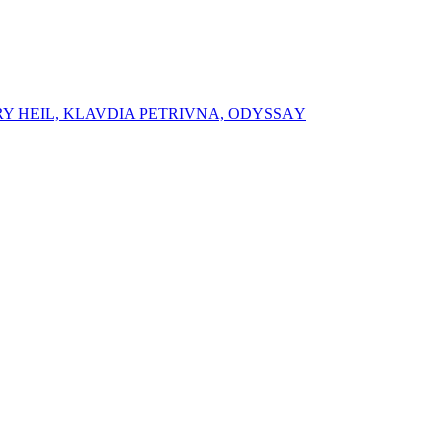
RY HEIL, ⁠⁠KLAVDIA PETRIVNA, ⁠ODYSSАY