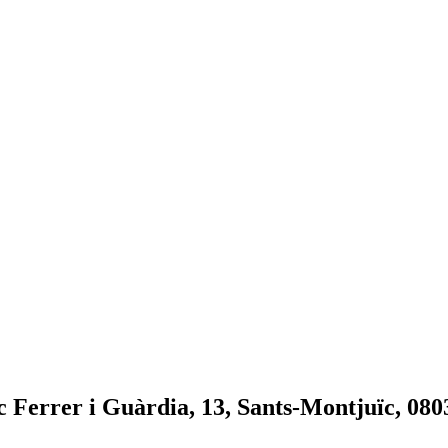
c Ferrer i Guàrdia, 13, Sants-Montjuïc, 080