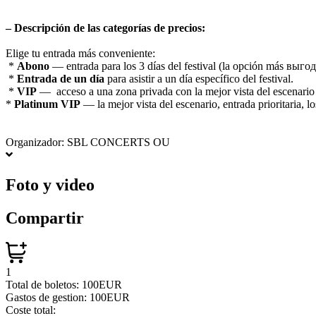
– Descripción de las categorías de precios:
Elige tu entrada más conveniente:
*
Abono
— entrada para los 3 días del festival (la opción más выго
*
Entrada de un día
para asistir a un día específico del festival.
*
VIP
— acceso a una zona privada con la mejor vista del escenario
*
Platinum VIP
— la mejor vista del escenario, entrada prioritaria, l
Organizador: SBL CONCERTS OU
Foto y video
Compartir
1
Total de boletos:
100EUR
Gastos de gestion:
100EUR
Coste total: