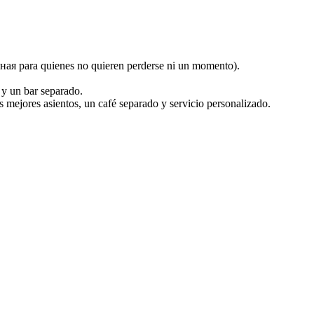
дная para quienes no quieren perderse ni un momento).
 y un bar separado.
os mejores asientos, un café separado y servicio personalizado.