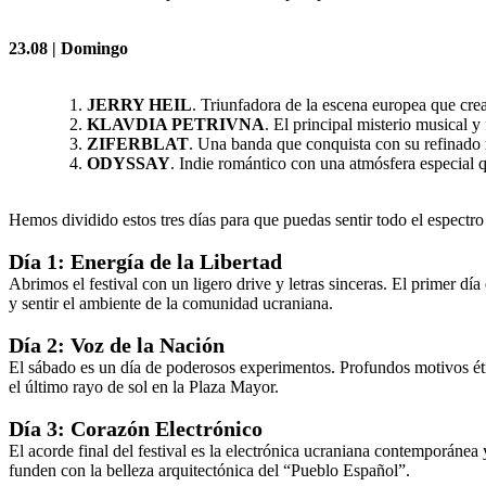
23.08 | Domingo
JERRY HEIL
. Triunfadora de la escena europea que crea
KLAVDIA PETRIVNA
. El principal misterio musical
ZIFERBLAT
. Una banda que conquista con su refinado 
ODYSSAY
. Indie romántico con una atmósfera especial q
Hemos dividido estos tres días para que puedas sentir todo el espectr
Día 1: Energía de la Libertad
Abrimos el festival con un ligero drive y letras sinceras. El primer dí
y sentir el ambiente de la comunidad ucraniana.
Día 2: Voz de la Nación
El sábado es un día de poderosos experimentos. Profundos motivos étn
el último rayo de sol en la Plaza Mayor.
Día 3: Corazón Electrónico
El acorde final del festival es la electrónica ucraniana contemporánea
funden con la belleza arquitectónica del “Pueblo Español”.