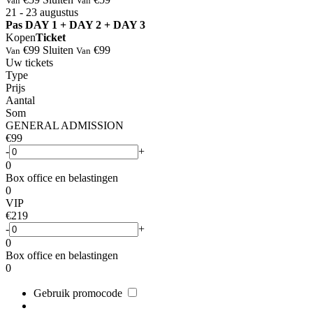
Van
Van
21 - 23
augustus
⁠Pas DAY 1 + DAY 2 + DAY 3
Kopen
Ticket
€99
Sluiten
€99
Van
Van
Uw tickets
Type
Prijs
Aantal
Som
GENERAL ADMISSION
€99
-
+
0
Box office en belastingen
0
VIP
€219
-
+
0
Box office en belastingen
0
Gebruik promocode