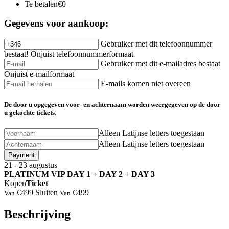
Te betalen
€0
Gegevens voor aankoop:
Gebruiker met dit telefoonnummer
bestaat!
Onjuist telefoonnummerformaat
Gebruiker met dit e-mailadres bestaat
Onjuist e-mailformaat
E-mails komen niet overeen
De door u opgegeven voor- en achternaam worden weergegeven op de door
u gekochte tickets.
Alleen Latijnse letters toegestaan
Alleen Latijnse letters toegestaan
Payment
21 - 23
augustus
⁠PLATINUM VIP DAY 1 + DAY 2 + DAY 3
Kopen
Ticket
€499
Sluiten
€499
Van
Van
Beschrijving