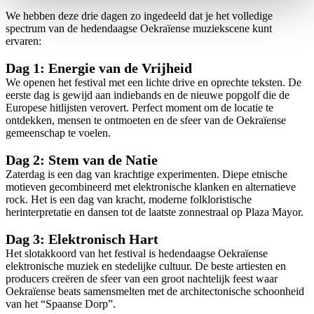
We hebben deze drie dagen zo ingedeeld dat je het volledige
spectrum van de hedendaagse Oekraïense muziekscene kunt
ervaren:
Dag 1: Energie van de Vrijheid
We openen het festival met een lichte drive en oprechte teksten. De
eerste dag is gewijd aan indiebands en de nieuwe popgolf die de
Europese hitlijsten verovert. Perfect moment om de locatie te
ontdekken, mensen te ontmoeten en de sfeer van de Oekraïense
gemeenschap te voelen.
Dag 2: Stem van de Natie
Zaterdag is een dag van krachtige experimenten. Diepe etnische
motieven gecombineerd met elektronische klanken en alternatieve
rock. Het is een dag van kracht, moderne folkloristische
herinterpretatie en dansen tot de laatste zonnestraal op Plaza Mayor.
Dag 3: Elektronisch Hart
Het slotakkoord van het festival is hedendaagse Oekraïense
elektronische muziek en stedelijke cultuur. De beste artiesten en
producers creëren de sfeer van een groot nachtelijk feest waar
Oekraïense beats samensmelten met de architectonische schoonheid
van het “Spaanse Dorp”.