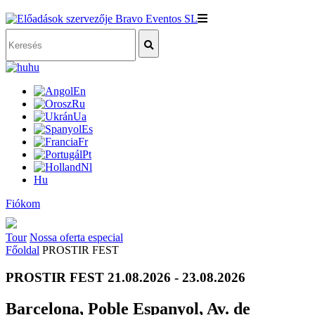
hu
En
Ru
Ua
Es
Fr
Pt
Nl
Hu
Fiókom
Tour
Nossa oferta especial
Főoldal
PROSTIR FEST
PROSTIR FEST 21.08.2026 - 23.08.2026
Barcelona, Poble Espanyol, Av. de