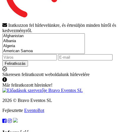
Iratkozzon fel hírlevelünkre, és értesüljön minden hírről és
kedvezményről.
Feliratkozás
Sikeresen feliratkozott weboldalunk hírlevelére
Már feliratkozott híreinkre!
2026 © Bravo Eventos SL
Fejlesztette
EventoBot