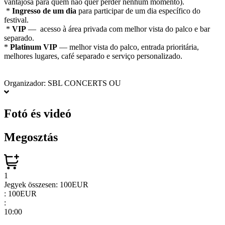
vantajosa para quem não quer perder nenhum momento).
*
Ingresso de um dia
para participar de um dia específico do
festival.
*
VIP
— acesso à área privada com melhor vista do palco e bar
separado.
*
Platinum VIP
— melhor vista do palco, entrada prioritária,
melhores lugares, café separado e serviço personalizado.
Organizador: SBL CONCERTS OU
Fotó és videó
Megosztás
1
Jegyek összesen:
100EUR
:
100EUR
:
10:00