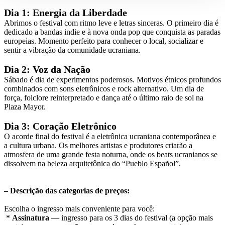
Dia 1: Energia da Liberdade
Abrimos o festival com ritmo leve e letras sinceras. O primeiro dia é
dedicado a bandas indie e à nova onda pop que conquista as paradas
europeias. Momento perfeito para conhecer o local, socializar e
sentir a vibração da comunidade ucraniana.
Dia 2: Voz da Nação
Sábado é dia de experimentos poderosos. Motivos étnicos profundos
combinados com sons eletrônicos e rock alternativo. Um dia de
força, folclore reinterpretado e dança até o último raio de sol na
Plaza Mayor.
Dia 3: Coração Eletrônico
O acorde final do festival é a eletrônica ucraniana contemporânea e
a cultura urbana. Os melhores artistas e produtores criarão a
atmosfera de uma grande festa noturna, onde os beats ucranianos se
dissolvem na beleza arquitetônica do “Pueblo Español”.
– Descrição das categorias de preços:
Escolha o ingresso mais conveniente para você:
*
Assinatura
— ingresso para os 3 dias do festival (a opção mais