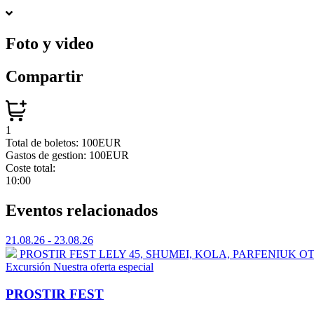
Foto y video
Compartir
1
Total de boletos:
100EUR
Gastos de gestion:
100EUR
Coste total:
10:00
Eventos relacionados
21.08.26 - 23.08.26
PROSTIR FEST
⁠LELY 45, ⁠SHUMEI,⁠ ⁠KOLA, ⁠⁠PARFENIU
Excursión
Nuestra oferta especial
PROSTIR FEST