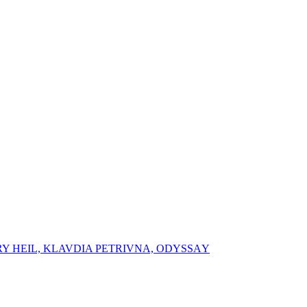
RY HEIL, ⁠⁠KLAVDIA PETRIVNA, ⁠ODYSSАY