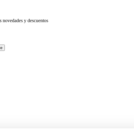
as novedades y descuentos
te