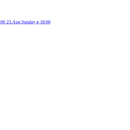
:00
23.Aug.Sunday в 18:00