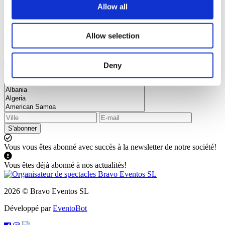
Allow all
Allow selection
Abonnez-vous à notre newsletter et restez au courant de toutes
Deny
les nouveautés et réductions
S'abonner
Vous vous êtes abonné avec succès à la newsletter de notre société!
Vous êtes déjà abonné à nos actualités!
2026 © Bravo Eventos SL
Développé par
EventoBot